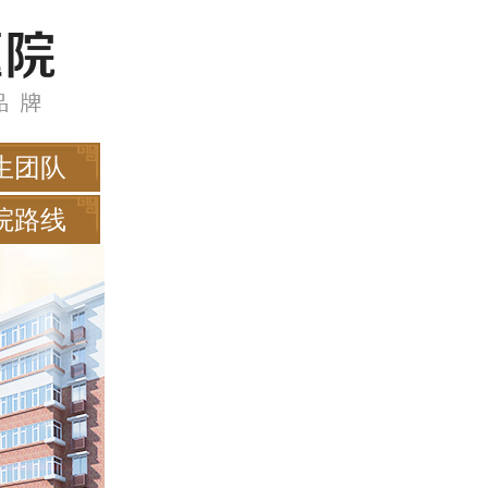
生团队
院路线