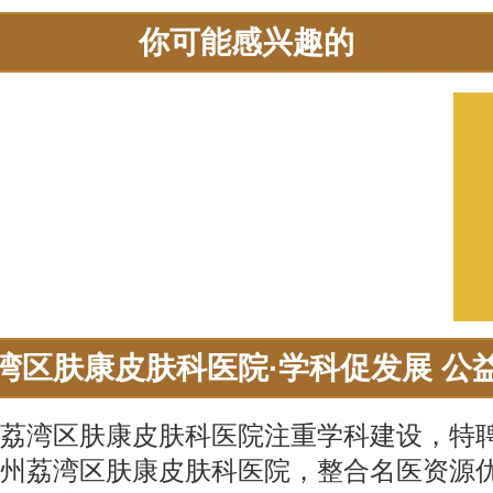
你可能感兴趣的
湾区肤康皮肤科医院·学科促发展 公
荔湾区肤康皮肤科医院注重学科建设，特
州荔湾区肤康皮肤科医院，整合名医资源