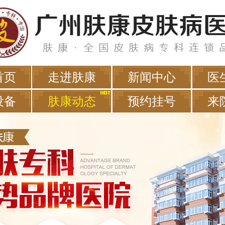
首页
走进肤康
新闻中心
医
设备
肤康动态
预约挂号
来