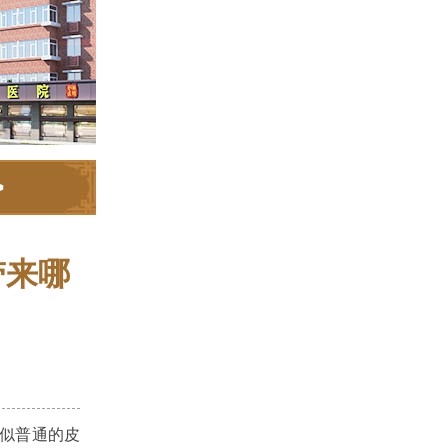
>
带来哪
看似普通的皮