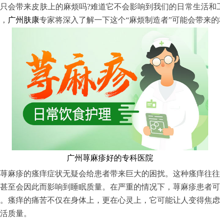
只会带来皮肤上的麻烦吗?难道它不会影响到我们的日常生活和
，
广州肤康
专家将深入了解一下这个“麻烦制造者”可能会带来
广州荨麻疹好的专科医院
麻疹的瘙痒症状无疑会给患者带来巨大的困扰。这种瘙痒往往
甚至会因此而影响到睡眠质量。在严重的情况下，荨麻疹患者可
。瘙痒的痛苦不仅在身体上，更在心灵上，它可能让人变得焦虑
活质量。