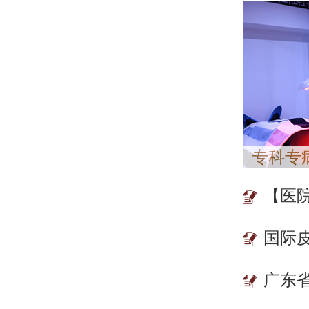
专科专
【医
国际
广东