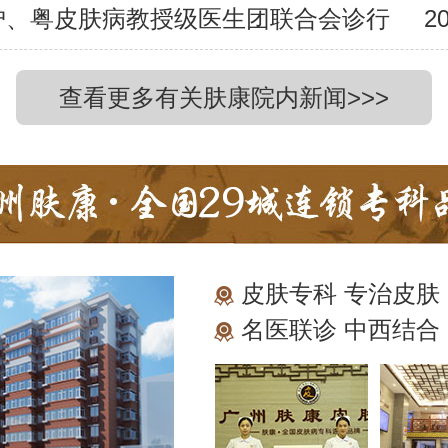
沪、粤皮肤病教授级医生团联合会诊行
20
查看更多有关肤康院内新闻>>>
皮肤专科 专治皮肤
名医联诊 中西结合