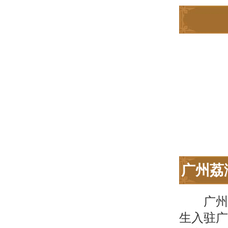
广州荔
广州
生入驻广