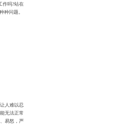
工作吗?站在
的种种问题。
让人难以忍
能无法正常
、易怒，严