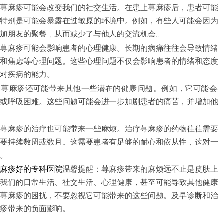
麻疹可能会改变我们的社交生活。在患上荨麻疹后，患者可能
特别是可能会暴露在过敏原的环境中。例如，有些人可能会因为
加朋友的聚餐，从而减少了与他人的交流机会。
麻疹可能会影响患者的心理健康。长期的病痛往往会导致情绪
和焦虑等心理问题。这些心理问题不仅会影响患者的情绪和态度
对疾病的能力。
麻疹还可能带来其他一些潜在的健康问题。例如，它可能会
或呼吸困难。这些问题可能会进一步加剧患者的痛苦，并增加他
麻疹的治疗也可能带来一些麻烦。治疗荨麻疹的药物往往需要
要持续数周或数月。这需要患者有足够的耐心和依从性，这对一
。
麻疹好的专科医院
温馨提醒：荨麻疹带来的麻烦远不止是皮肤上
我们的日常生活、社交生活、心理健康，甚至可能导致其他健康
荨麻疹的困扰，不要忽视它可能带来的这些问题。及早诊断和治
疹带来的负面影响。