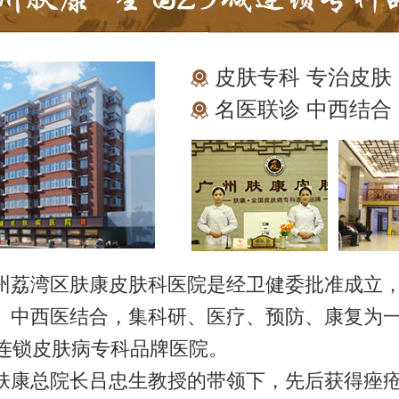
皮肤专科 专治皮肤
名医联诊 中西结合
州荔湾区肤康皮肤科医院是经卫健委批准成立
、中西医结合，集科研、医疗、预防、康复为
城连锁皮肤病专科品牌医院。
肤康总院长吕忠生教授的带领下，先后获得痤