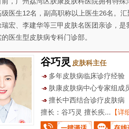
目前，广州荔湾区肤康皮肤科医院拥有特殊
高级医生12名，副高职称以上医生26名。汇
徐瑞宏、李建华等三甲皮肤名医团亲诊，是
实的医生型皮肤病专科门诊部。
谷巧灵
皮肤科主任
多年皮肤病临床诊疗经验
肤康皮肤病中心专家组成
擅长中西结合诊疗皮肤病
擅长：谷巧灵 擅长疾...
【详