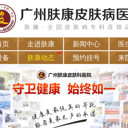
首页
走进肤康
新闻中心
医
设备
肤康动态
预约挂号
来