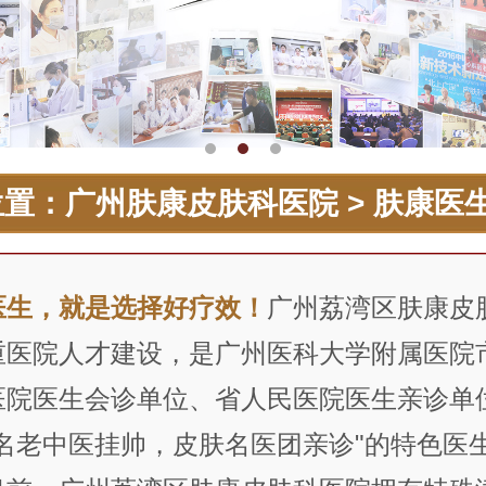
位置：
广州肤康皮肤科医院
>
肤康医
医生，就是选择好疗效！
广州荔湾区肤康皮
重医院人才建设，是广州医科大学附属医院
医院医生会诊单位、省人民医院医生亲诊单
"名老中医挂帅，皮肤名医团亲诊"的特色医