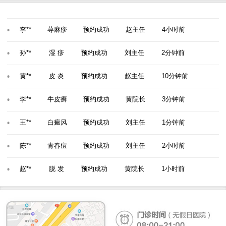
柳**
疤 痕
预约成功
谷主任
1小时30分钟前
李**
荨麻疹
预约成功
赵主任
4小时前
孙**
湿 疹
预约成功
刘主任
2分钟前
黄**
皮 炎
预约成功
赵主任
10分钟前
李**
牛皮癣
预约成功
黄院长
3分钟前
王**
白癜风
预约成功
刘主任
1分钟前
陈**
青春痘
预约成功
刘主任
2小时前
赵**
脱 发
预约成功
黄院长
1小时前
柳**
疤 痕
预约成功
谷主任
1小时30分钟前
李**
荨麻疹
预约成功
赵主任
4小时前