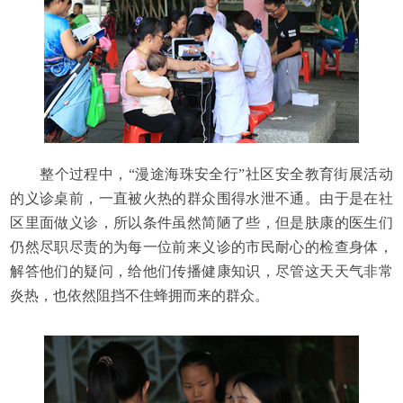
整个过程中，“漫途海珠安全行”社区安全教育街展活动
的义诊桌前，一直被火热的群众围得水泄不通。由于是在社
区里面做义诊，所以条件虽然简陋了些，但是肤康的医生们
仍然尽职尽责的为每一位前来义诊的市民耐心的检查身体，
解答他们的疑问，给他们传播健康知识，尽管这天天气非常
炎热，也依然阻挡不住蜂拥而来的群众。