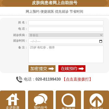
皮肤病患者网上自助挂号
网上预约 便捷就医 优先就诊 节省时间
姓 名：
电 话：
就诊疾病：
就诊时间：
备 注：
电话：
020-81199430
【点击直接拨打】
走进肤康
预约挂号
乘车路线