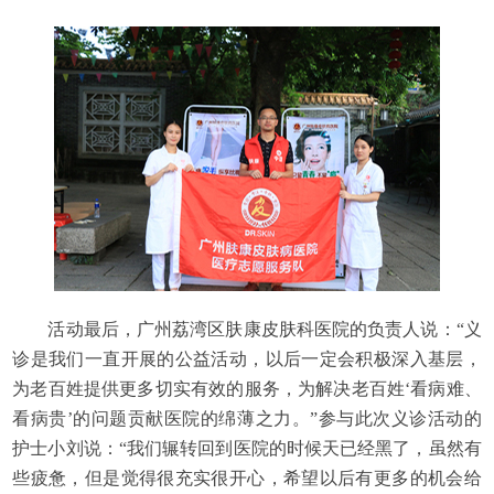
活动最后，广州荔湾区肤康皮肤科医院的负责人说：“义
诊是我们一直开展的公益活动，以后一定会积极深入基层，
为老百姓提供更多切实有效的服务，为解决老百姓‘看病难、
看病贵’的问题贡献医院的绵薄之力。”参与此次义诊活动的
护士小刘说：“我们辗转回到医院的时候天已经黑了，虽然有
些疲惫，但是觉得很充实很开心，希望以后有更多的机会给