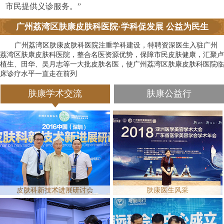
市民提供义诊服务。”
广州荔湾区肤康皮肤科医院·学科促发展 公益为民生
广州荔湾区肤康皮肤科医院注重学科建设，特聘资深医生入驻广州
荔湾区肤康皮肤科医院，整合名医资源优势，保障市民皮肤健康，汇聚卢
植生、田华、吴月志等一大批皮肤名医，使广州荔湾区肤康皮肤科医院临
床诊疗水平一直走在前列
肤康学术交流
肤康公益行
皮肤科新技术进展研讨会
肤康医生风采