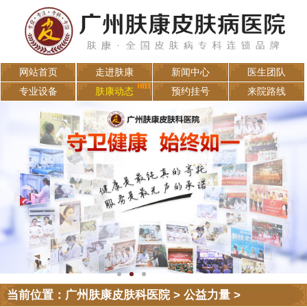
网站首页
走进肤康
新闻中心
医生团队
专业设备
肤康动态
预约挂号
来院路线
当前位置：
广州肤康皮肤科医院
>
公益力量
>