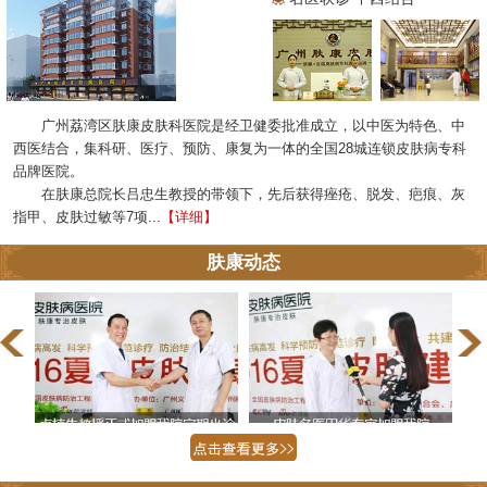
广州荔湾区肤康皮肤科医院是经卫健委批准成立，以中医为特色、中
西医结合，集科研、医疗、预防、康复为一体的全国28城连锁皮肤病专科
品牌医院。
在肤康总院长吕忠生教授的带领下，先后获得痤疮、脱发、疤痕、灰
指甲、皮肤过敏等7项...
【详细】
肤康动态