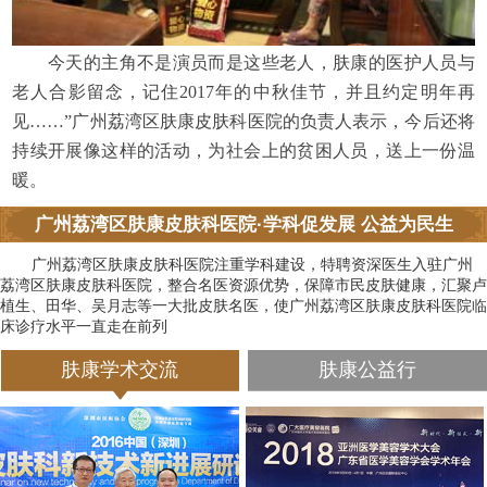
今天的主角不是演员而是这些老人，肤康的医护人员与
老人合影留念，记住2017年的中秋佳节，并且约定明年再
见……”广州荔湾区肤康皮肤科医院的负责人表示，今后还将
持续开展像这样的活动，为社会上的贫困人员，送上一份温
暖。
广州荔湾区肤康皮肤科医院·学科促发展 公益为民生
广州荔湾区肤康皮肤科医院注重学科建设，特聘资深医生入驻广州
荔湾区肤康皮肤科医院，整合名医资源优势，保障市民皮肤健康，汇聚卢
植生、田华、吴月志等一大批皮肤名医，使广州荔湾区肤康皮肤科医院临
床诊疗水平一直走在前列
肤康学术交流
肤康公益行