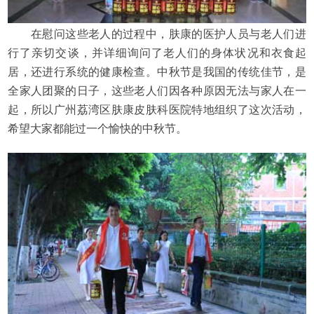
在慰问这些老人的过程中，肤康的医护人员与老人们进
行了亲切交谈，并详细询问了老人们的身体状况和衣食起
居，还进行系统的健康检查。中秋节是我国的传统佳节，是
全家人团聚的日子，这些老人们因各种原因无法与家人在一
起，所以广州荔湾区肤康皮肤科医院特地组织了这次活动，
希望大家都能过一个愉快的中秋节。