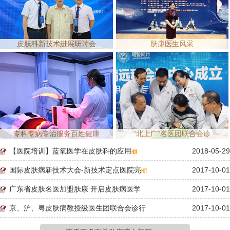
皮肤科新技术进展研讨会
肤康医生风采
专科专病专治服务百姓健康
“北上广”名医团联合会诊
【医院培训】蓝氧医学在皮肤科的应用
2018-05-29
国际皮肤病新技术大会-新技术定点医院亮
2017-10-01
广东省皮肤名医加盟肤康 开启皮肤病医学
2017-10-01
京、沪、粤皮肤病教授级医生团联合会诊行
2017-10-01