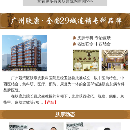
查看更多有关肤康院内新闻>>>
皮肤专科 专治皮肤
名医联诊 中西结合
广州荔湾区肤康皮肤科医院是经卫健委批准成立，以中医为特色、中
西医结合，集科研、医疗、预防、康复为一体的全国28城连锁皮肤病专科
品牌医院。
在肤康总院长吕忠生教授的带领下，先后获得痤疮、脱发、疤痕、灰
指甲、皮肤过敏等7项...
【详细】
肤康动态