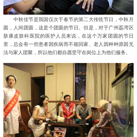
电话预约
在线预约
中秋佳节是我国仅次于春节的第二大传统节日，中秋月
圆，人间团圆，这是个团圆的节日。但是，对于广州荔湾区
肤康皮肤科医院的医护人员来说，在这个万家团圆的节日
里，总会有一些患者因疾病而不能回家、老人因种种原因无
法与家人团聚，所以他们都自愿坚守在岗位上为他们服务。