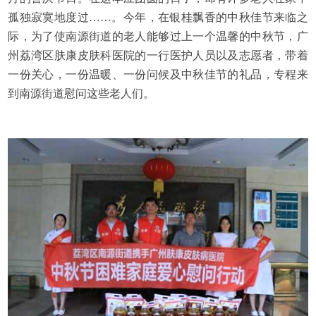
孤独寂寞地度过……。今年，在银桂飘香的中秋佳节来临之
际，为了使南源街道的老人能够过上一个温馨的中秋节，广
州荔湾区肤康皮肤科医院的一行医护人员以及志愿者，带着
一份关心，一份温暖、一份问候及中秋佳节的礼品，专程来
到南源街道慰问这些老人们。