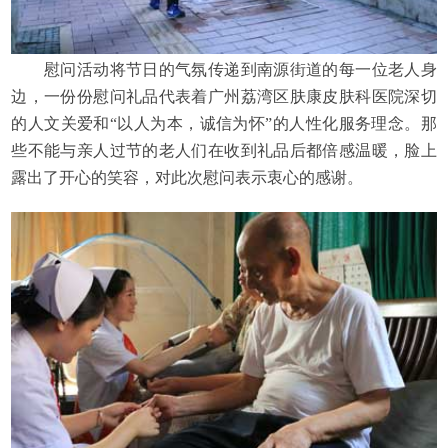
慰问活动将节日的气氛传递到南源街道的每一位老人身
边，一份份慰问礼品代表着广州荔湾区肤康皮肤科医院深切
的人文关爱和“以人为本，诚信为怀”的人性化服务理念。那
些不能与亲人过节的老人们在收到礼品后都倍感温暖，脸上
露出了开心的笑容，对此次慰问表示衷心的感谢。