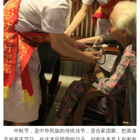
中秋节，是中华民族的传统佳节，是合家团聚、把酒邀
月的喜庆节日。在这本应团圆的日子，却有许多老人在家中