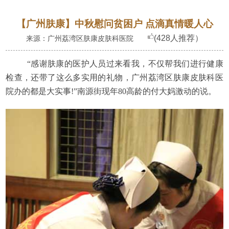
【广州肤康】中秋慰问贫困户 点滴真情暖人心
(428人推荐）
来源：广州荔湾区肤康皮肤科医院
“感谢肤康的医护人员过来看我，不仅帮我们进行健康
检查，还带了这么多实用的礼物，广州荔湾区肤康皮肤科医
院办的都是大实事!”南源街现年80高龄的付大妈激动的说。