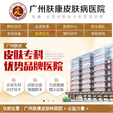
网站首页
走进肤康
新闻中心
医生团队
专业设备
肤康动态
预约挂号
来院路线
当前位置：
广州肤康皮肤科医院
>
公益力量
>