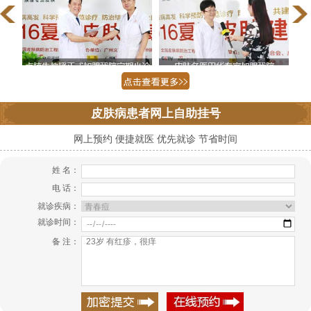
皮肤病患者网上自助挂号
网上预约 便捷就医 优先就诊 节省时间
姓 名：
电 话：
就诊疾病：
就诊时间：
备 注：