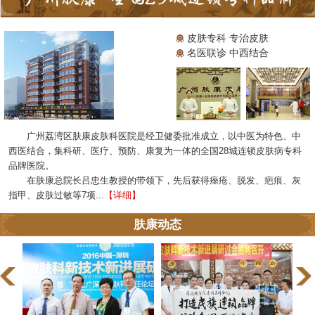
皮肤专科 专治皮肤
名医联诊 中西结合
广州荔湾区肤康皮肤科医院是经卫健委批准成立，以中医为特色、中
西医结合，集科研、医疗、预防、康复为一体的全国28城连锁皮肤病专科
品牌医院。
在肤康总院长吕忠生教授的带领下，先后获得痤疮、脱发、疤痕、灰
指甲、皮肤过敏等7项...
【详细】
肤康动态