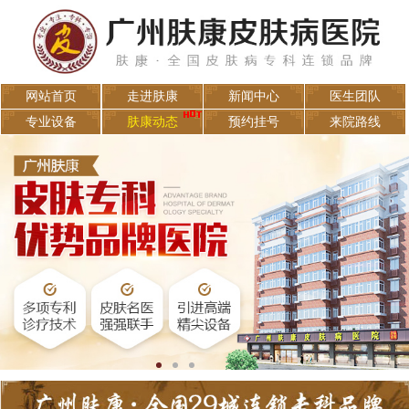
网站首页
走进肤康
新闻中心
医生团队
专业设备
肤康动态
预约挂号
来院路线