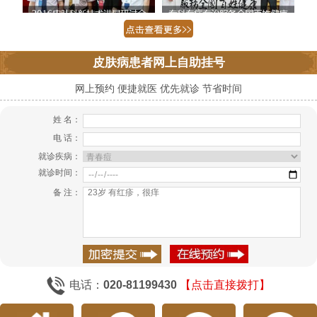
皮肤病患者网上自助挂号
网上预约 便捷就医 优先就诊 节省时间
姓 名：
电 话：
就诊疾病：
就诊时间：
备 注：
电话：
020-81199430
【点击直接拨打】