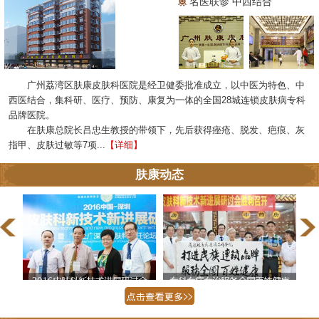
名医联诊 中西结合
广州荔湾区肤康皮肤科医院是经卫健委批准成立，以中医为特色、中
西医结合，集科研、医疗、预防、康复为一体的全国28城连锁皮肤病专科
品牌医院。
在肤康总院长吕忠生教授的带领下，先后获得痤疮、脱发、疤痕、灰
指甲、皮肤过敏等7项...
【详细】
肤康动态