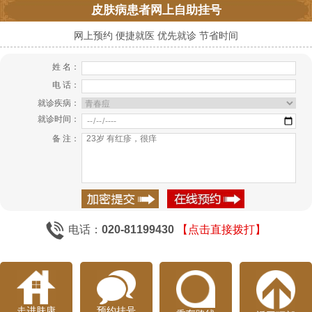
皮肤病患者网上自助挂号
网上预约 便捷就医 优先就诊 节省时间
姓 名：
电 话：
就诊疾病：
就诊时间：
备 注：
电话：
020-81199430
【点击直接拨打】
走进肤康
预约挂号