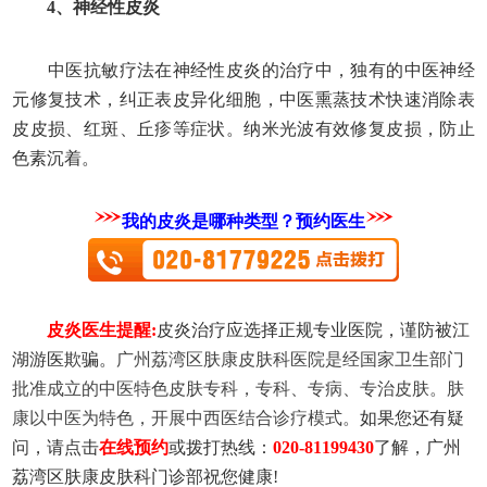
4、神经性皮炎
中医抗敏疗法在神经性皮炎的治疗中，独有的中医神经
元修复技术，纠正表皮异化细胞，中医熏蒸技术快速消除表
皮皮损、红斑、丘疹等症状。纳米光波有效修复皮损，防止
色素沉着。
我的皮炎是哪种类型？预约医生
皮炎医生提醒:
皮炎治疗应选择正规专业医院，谨防被江
湖游医欺骗。
广州荔湾区肤康皮肤科医院是经国家卫生部门
批准成立的中医特色皮肤专科，专科、专病、专治皮肤。肤
康以中医为特色，开展中西医结合诊疗模式。
如果您还有疑
问，请点击
在线预约
或拨打热线：
020-81199430
了解，广州
荔湾区肤康皮肤科门诊部祝您健康!