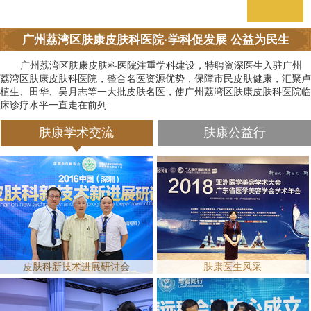
广州荔湾区肤康皮肤科医院·学科促发展 公益为民生
广州荔湾区肤康皮肤科医院注重学科建设，特聘资深医生入驻广州
荔湾区肤康皮肤科医院，整合名医资源优势，保障市民皮肤健康，汇聚卢
植生、田华、吴月志等一大批皮肤名医，使广州荔湾区肤康皮肤科医院临
床诊疗水平一直走在前列
肤康学术交流
肤康公益行
皮肤科新技术进展研讨会
肤康医生风采