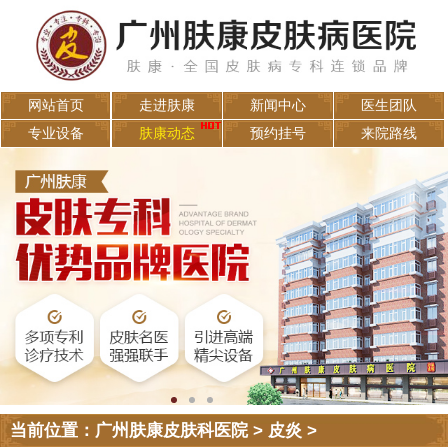
网站首页
走进肤康
新闻中心
医生团队
专业设备
肤康动态
预约挂号
来院路线
当前位置：
广州肤康皮肤科医院
>
皮炎
>