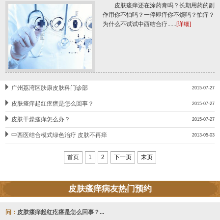
皮肤瘙痒还在涂药膏吗？长期用药的副
作用你不怕吗？一停即痒你不烦吗？怕痒？
为什么不试试中西结合疗......
[详细]
广州荔湾区肤康皮肤科门诊部
2015-07-27
皮肤瘙痒起红疙瘩是怎么回事？
2015-07-27
皮肤干燥瘙痒怎么办？
2015-07-27
中西医结合模式绿色治疗 皮肤不再痒
2013-05-03
首页
1
2
下一页
末页
皮肤瘙痒病友热门预约
问：
皮肤瘙痒起红疙瘩是怎么回事？...