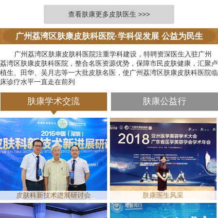
查看肤康更多皮肤医生 >>>
广州荔湾区肤康皮肤科医院·学科促发展 公益为民生
广州荔湾区肤康皮肤科医院注重学科建设，特聘资深医生入驻广州
荔湾区肤康皮肤科医院，整合名医资源优势，保障市民皮肤健康，汇聚卢
植生、田华、吴月志等一大批皮肤名医，使广州荔湾区肤康皮肤科医院临
床诊疗水平一直走在前列
肤康学术交流
肤康公益行
皮肤科新技术进展研讨会
肤康医生风采