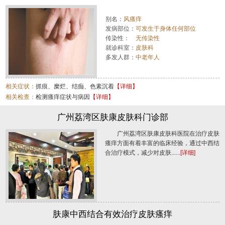
别名：
风瘙痒
发病部位：
可发生于身体任何部位
传染性：
无传染性
就诊科室：
皮肤科
多发人群：
中老年人
相关症状：
抓痕、糜烂、结痂、色素沉着
【详细】
相关检查：
检测瘙痒症状与病因
【详细】
广州荔湾区肤康皮肤科门诊部
广州荔湾区肤康皮肤科医院在治疗皮肤
瘙痒方面有着丰富的临床经验，通过中西结
合治疗模式，减少对皮肤......
[详细]
肤康中西结合有效治疗皮肤瘙痒