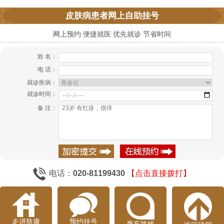
皮肤病患者网上自助挂号
网上预约 便捷就医 优先就诊 节省时间
姓 名：
电 话：
就诊疾病：
就诊时间：
备 注：
电话：
020-81199430
【点击直接拨打】
走进肤康
预约挂号