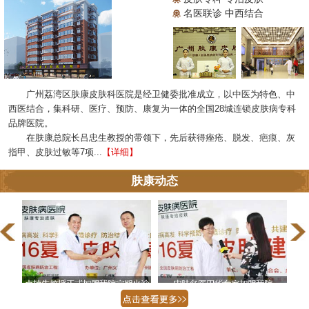
名医联诊 中西结合
广州荔湾区肤康皮肤科医院是经卫健委批准成立，以中医为特色、中
西医结合，集科研、医疗、预防、康复为一体的全国28城连锁皮肤病专科
品牌医院。
在肤康总院长吕忠生教授的带领下，先后获得痤疮、脱发、疤痕、灰
指甲、皮肤过敏等7项...
【详细】
肤康动态