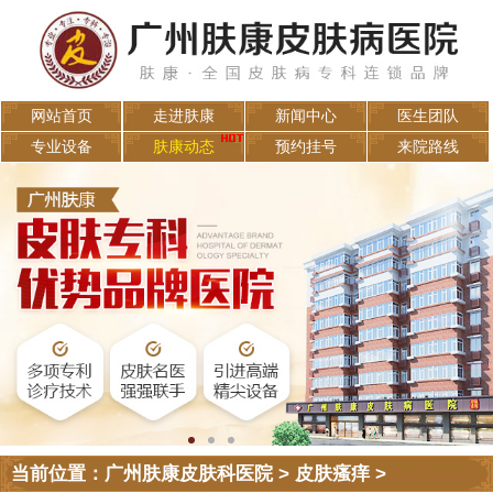
网站首页
走进肤康
新闻中心
医生团队
专业设备
肤康动态
预约挂号
来院路线
当前位置：
广州肤康皮肤科医院
>
皮肤瘙痒
>