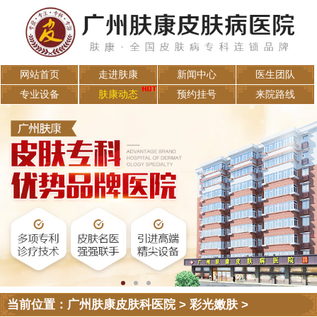
网站首页
走进肤康
新闻中心
医生团队
专业设备
肤康动态
预约挂号
来院路线
当前位置：
广州肤康皮肤科医院
>
彩光嫩肤
>