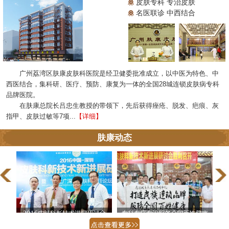
皮肤专科 专治皮肤
名医联诊 中西结合
广州荔湾区肤康皮肤科医院是经卫健委批准成立，以中医为特色、中
西医结合，集科研、医疗、预防、康复为一体的全国28城连锁皮肤病专科
品牌医院。
在肤康总院长吕忠生教授的带领下，先后获得痤疮、脱发、疤痕、灰
指甲、皮肤过敏等7项...
【详细】
肤康动态