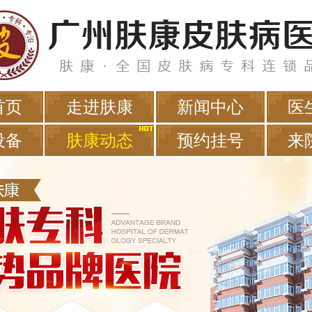
首页
走进肤康
新闻中心
医
设备
肤康动态
预约挂号
来