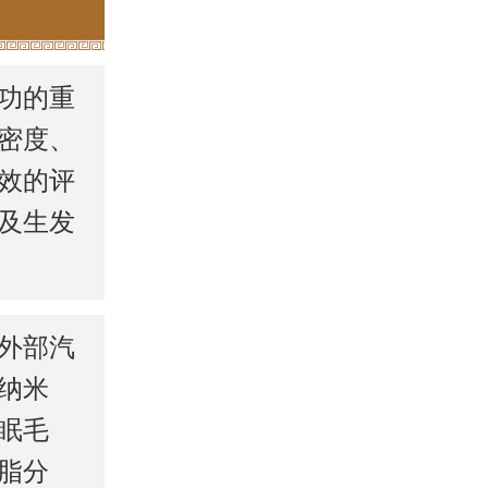
功的重
密度、
效的评
及生发
外部汽
纳米
眠毛
脂分