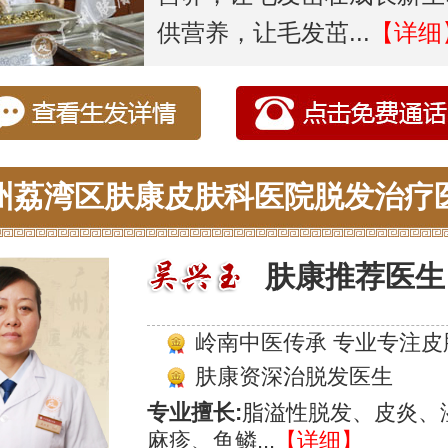
供营养，让毛发茁...
【详细
州荔湾区肤康皮肤科医院脱发治疗
肤康推荐医生
岭南中医传承 专业专注皮
肤康资深治脱发医生
专业擅长:
脂溢性脱发、皮炎、
麻疹、鱼鳞...
【详细】