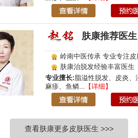
肤康推荐医生
岭南中医传承 专业专注皮
肤康治脱发经验丰富医生
专业擅长:
脂溢性脱发、皮炎、
麻疹、鱼鳞...
【详细】
查看肤康更多皮肤医生 >>>