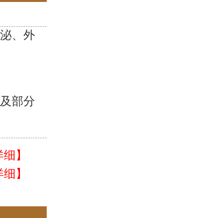
分泌、外
；
性及部分
详细】
详细】