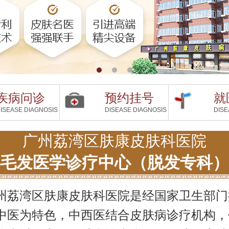
疾病问诊
预约挂号
就
ISEASE DIAGNOSIS
DISEASE DIAGNOSIS
DISE
广州荔湾区肤康皮肤科医院
毛发医学诊疗中心（脱发专科）
州荔湾区肤康皮肤科医院是经国家卫生部门
中医为特色，中西医结合皮肤病诊疗机构，