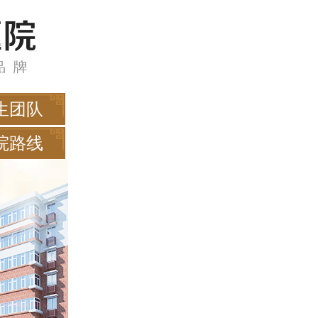
生团队
院路线