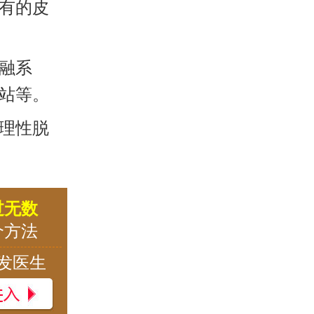
有的皮
融系
站等。
理性脱
过无数
个方法
发医生