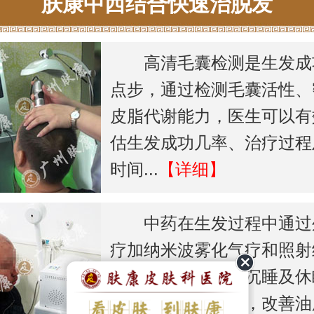
肤康中西结合快速治脱发
高清毛囊检测是生发成
点步，通过检测毛囊活性、
皮脂代谢能力，医生可以有
估生发成功几率、治疗过程
时间...
【详细】
中药在生发过程中通过
疗加纳米波雾化气疗和照射
波，能够快速唤醒沉睡及休
囊，同时清脂排毒，改善油