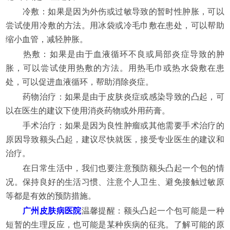
冷敷：如果是因为外伤或过敏导致的暂时性肿胀，可以
尝试使用冷敷的方法。用冰袋或冷毛巾敷在患处，可以帮助
缩小血管，减轻肿胀。
热敷：如果是由于血液循环不良或局部炎症导致的肿
胀，可以尝试使用热敷的方法。用热毛巾或热水袋敷在患
处，可以促进血液循环，帮助消除炎症。
药物治疗：如果是由于皮肤炎症或感染导致的凸起，可
以在医生的建议下使用消炎药物或外用药膏。
手术治疗：如果是因为良性肿瘤或其他需要手术治疗的
原因导致额头凸起，建议尽快就医，接受专业医生的建议和
治疗。
在日常生活中，我们也要注意预防额头凸起一个包的情
况。保持良好的生活习惯、注意个人卫生、避免接触过敏原
等都是有效的预防措施。
广州皮肤病医院
温馨提醒：额头凸起一个包可能是一种
短暂的生理反应，也可能是某种疾病的征兆。了解可能的原