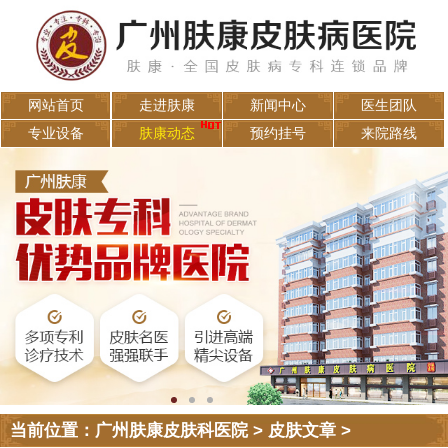
网站首页
走进肤康
新闻中心
医生团队
专业设备
肤康动态
预约挂号
来院路线
当前位置：
广州肤康皮肤科医院
>
皮肤文章
>