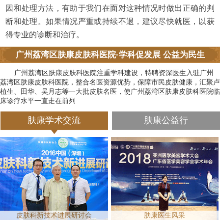
因和处理方法，有助于我们在面对这种情况时做出正确的判
断和处理。如果情况严重或持续不退，建议尽快就医，以获
得专业的诊断和治疗。
广州荔湾区肤康皮肤科医院·学科促发展 公益为民生
广州荔湾区肤康皮肤科医院注重学科建设，特聘资深医生入驻广州
荔湾区肤康皮肤科医院，整合名医资源优势，保障市民皮肤健康，汇聚卢
植生、田华、吴月志等一大批皮肤名医，使广州荔湾区肤康皮肤科医院临
床诊疗水平一直走在前列
肤康学术交流
肤康公益行
皮肤科新技术进展研讨会
肤康医生风采