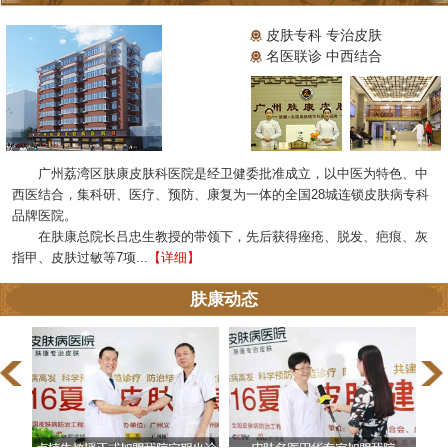
皮肤专科 专治皮肤
名医联诊 中西结合
广州荔湾区肤康皮肤科医院是经卫健委批准成立，以中医为特色、中
西医结合，集科研、医疗、预防、康复为一体的全国28城连锁皮肤病专科
品牌医院。
在肤康总院长吕忠生教授的带领下，先后获得痤疮、脱发、疤痕、灰
指甲、皮肤过敏等7项...
【详细】
肤康动态